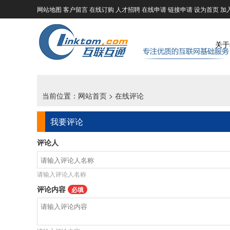
网站地图
客户留言
在线订购
人才招聘
在线申请
链接申请
设为首页
加
关于
当前位置：
网站首页
> 在线评论
我要评论
评论人
请输入评论人名称
评论内容
必填