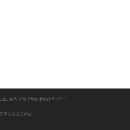
032038号
跨地区增值业务经营许可证
联网协会会员单位